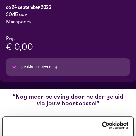
do 24 september 2026
20:15 uur
Maaspoort
Prijs
€ 0,00
gratis reservering
Nog meer beleving door helder geluid
via jouw hoortoestel
Heb je problemen met jouw gehoor en draag je een
hoortoestel? Dan bieden wij gratis ons