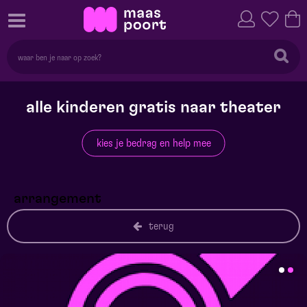
alle kinderen gratis naar theater
kies je bedrag en help mee
arrangement
terug