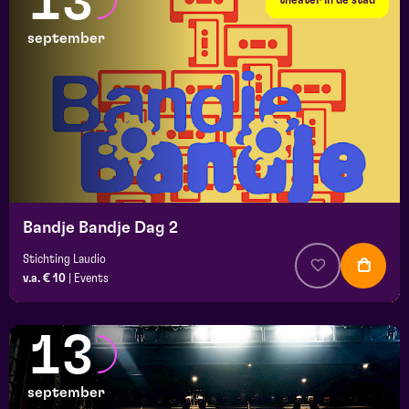
13
september
Bandje Bandje Dag 2
Stichting Laudio
v.a. € 10
|
Events
13
september