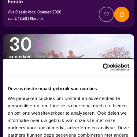
Finale
Viva Classic Vocal Contest 2026
v.a. € 12,50
|
Klassiek
30
augustus
Deze website maakt gebruik van cookies
We gebruiken cookies om content en advertenties te
personaliseren, om functies voor social media te bieden
en om ons websiteverkeer te analyseren. Ook delen we
informatie over uw gebruik van onze site met onze
Passiespelen Tegelen
partners voor social media, adverteren en analyse. Deze
Kruisig mij
partners kunnen deze gegevens combineren met andere