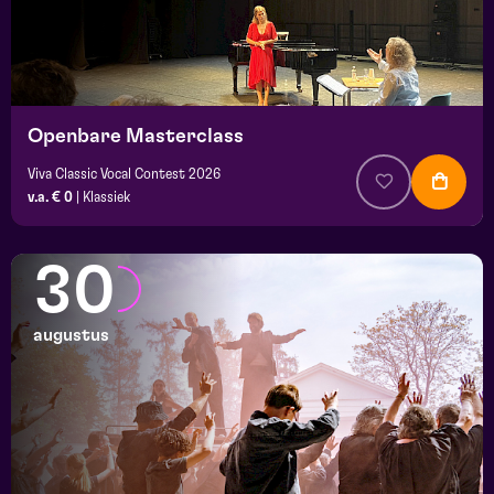
Openbare Masterclass
Viva Classic Vocal Contest 2026
v.a. € 0
|
Klassiek
30
augustus