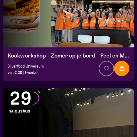
Kookworkshop – Zomer op je bord – Peel en Maas
Silverfood Universum
v.a. € 30
|
Events
29
augustus