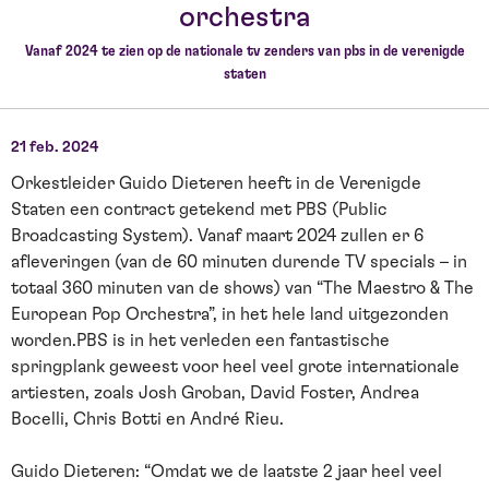
orchestra
Vanaf 2024 te zien op de nationale tv zenders van pbs in de verenigde
staten
21 feb. 2024
Orkestleider Guido Dieteren heeft in de Verenigde
Staten een contract getekend met PBS (Public
Broadcasting System). Vanaf maart 2024 zullen er 6
afleveringen (van de 60 minuten durende TV specials – in
totaal 360 minuten van de shows) van “The Maestro & The
European Pop Orchestra”, in het hele land uitgezonden
worden.PBS is in het verleden een fantastische
springplank geweest voor heel veel grote internationale
artiesten, zoals Josh Groban, David Foster, Andrea
Bocelli, Chris Botti en André Rieu.
Guido Dieteren: “Omdat we de laatste 2 jaar heel veel