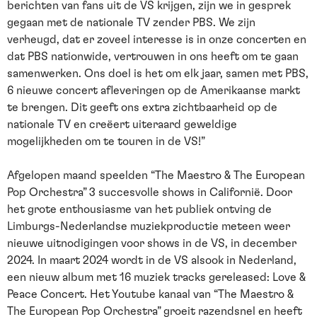
berichten van fans uit de VS krijgen, zijn we in gesprek
gegaan met de nationale TV zender PBS. We zijn
verheugd, dat er zoveel interesse is in onze concerten en
dat PBS nationwide, vertrouwen in ons heeft om te gaan
samenwerken. Ons doel is het om elk jaar, samen met PBS,
6 nieuwe concert afleveringen op de Amerikaanse markt
te brengen. Dit geeft ons extra zichtbaarheid op de
nationale TV en creëert uiteraard geweldige
mogelijkheden om te touren in de VS!”
Afgelopen maand speelden “The Maestro & The European
Pop Orchestra” 3 succesvolle shows in Californië. Door
het grote enthousiasme van het publiek ontving de
Limburgs-Nederlandse muziekproductie meteen weer
nieuwe uitnodigingen voor shows in de VS, in december
2024. In maart 2024 wordt in de VS alsook in Nederland,
een nieuw album met 16 muziek tracks gereleased: Love &
Peace Concert. Het Youtube kanaal van “The Maestro &
The European Pop Orchestra” groeit razendsnel en heeft