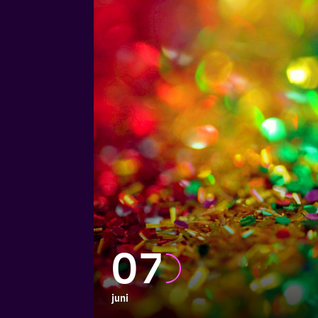
07
juni