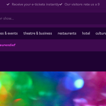
Receive your e-tickets instantly
Our visitors rate us a 9
ss & events
theatre & business
restaurants
hotel
cultur
leurendief