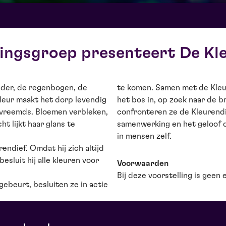
ngsgroep presenteert De Kl
onder, de regenbogen, de
te komen. Samen met de Kleu
Kleur maakt het dorp levendig
het bos in, op zoek naar de 
s vreemds. Bloemen verbleken,
confronteren ze de Kleurend
t lijkt haar glans te
samenwerking en het geloof da
in mensen zelf.
endief. Omdat hij zich altijd
esluit hij alle kleuren voor
Voorwaarden
Bij deze voorstelling is geen 
ebeurt, besluiten ze in actie