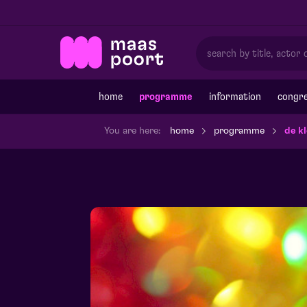
home
programme
information
congre
You are here:
home
programme
de k