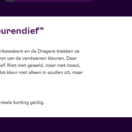
eurendief
rbewakers en de Dragers trekken ze
bron van de verdwenen kleuren. Daar
ief. Niet met geweld, maar met moed,
t kleur niet alleen in spullen zit, maar
enkele korting geldig.