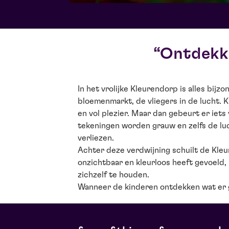
Ontdekki
In het vrolijke Kleurendorp is alles bijz
bloemenmarkt, de vliegers in de lucht. 
en vol plezier. Maar dan gebeurt er iet
tekeningen worden grauw en zelfs de luch
verliezen.
Achter deze verdwijning schuilt de Kleur
onzichtbaar en kleurloos heeft gevoeld, b
zichzelf te houden.
Wanneer de kinderen ontdekken wat er g