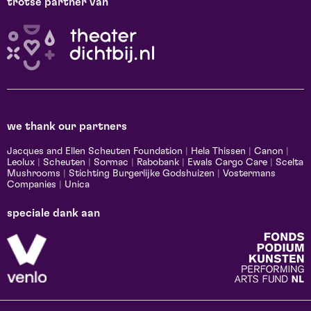
trotse partner van
we thank our partners
Jacques and Ellen Scheuten Foundation
|
Hela Thissen
|
Canon
|
Leolux
|
Scheuten
|
Sormac
|
Rabobank
|
Ewals Cargo Care
|
Scelta
Mushrooms
|
Stichting Burgerlijke Godshuizen
|
Vostermans
Companies
|
Unica
speciale dank aan