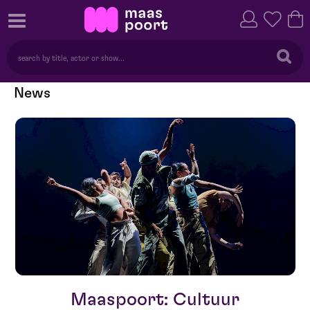
News
Maaspoort: Cultuur