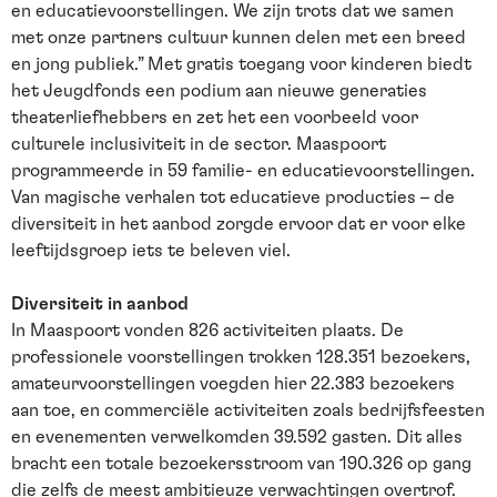
en educatievoorstellingen. We zijn trots dat we samen
met onze partners cultuur kunnen delen met een breed
en jong publiek.” Met gratis toegang voor kinderen biedt
het Jeugdfonds een podium aan nieuwe generaties
theaterliefhebbers en zet het een voorbeeld voor
culturele inclusiviteit in de sector. Maaspoort
programmeerde in 59 familie- en educatievoorstellingen.
Van magische verhalen tot educatieve producties – de
diversiteit in het aanbod zorgde ervoor dat er voor elke
leeftijdsgroep iets te beleven viel.
Diversiteit in aanbod
In Maaspoort vonden 826 activiteiten plaats. De
professionele voorstellingen trokken 128.351 bezoekers,
amateurvoorstellingen voegden hier 22.383 bezoekers
aan toe, en commerciële activiteiten zoals bedrijfsfeesten
en evenementen verwelkomden 39.592 gasten. Dit alles
bracht een totale bezoekersstroom van 190.326 op gang
die zelfs de meest ambitieuze verwachtingen overtrof.