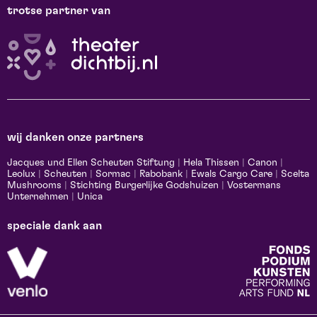
trotse partner van
wij danken onze partners
Jacques und Ellen Scheuten Stiftung
|
Hela Thissen
|
Canon
|
Leolux
|
Scheuten
|
Sormac
|
Rabobank
|
Ewals Cargo Care
|
Scelta
Mushrooms
|
Stichting Burgerlijke Godshuizen
|
Vostermans
Unternehmen
|
Unica
speciale dank aan