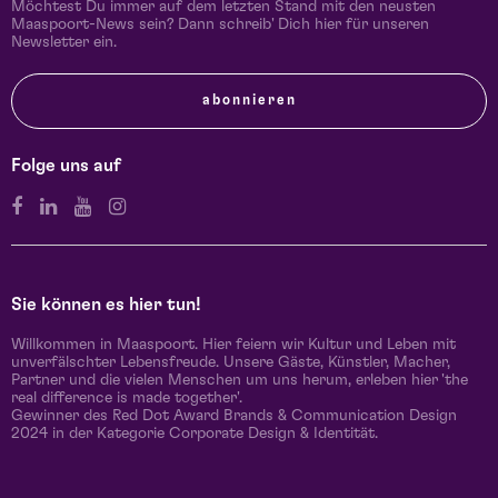
Möchtest Du immer auf dem letzten Stand mit den neusten
Maaspoort-News sein? Dann schreib' Dich hier für unseren
Newsletter ein.
abonnieren
Folge uns auf
Sie können es hier tun!
Willkommen in Maaspoort. Hier feiern wir Kultur und Leben mit
unverfälschter Lebensfreude. Unsere Gäste, Künstler, Macher,
Partner und die vielen Menschen um uns herum, erleben hier 'the
real difference is made together'.
Gewinner des Red Dot Award Brands & Communication Design
2024 in der Kategorie Corporate Design & Identität.