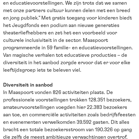
en educatievoorstellingen. We zijn trots dat we samen
met onze partners cultuur kunnen delen met een breed
en jong publiek.” Met gratis toegang voor kinderen biedt
het Jeugdfonds een podium aan nieuwe generaties
theaterliefhebbers en zet het een voorbeeld voor
culturele inclusiviteit in de sector. Maaspoort
programmeerde in 59 familie- en educatievoorstellingen.
Van magische verhalen tot educatieve producties – de
diversiteit in het aanbod zorgde ervoor dat er voor elke
leeftijdsgroep iets te beleven viel.
Diversiteit in aanbod
In Maaspoort vonden 826 activiteiten plaats. De
professionele voorstellingen trokken 128.351 bezoekers,
amateurvoorstellingen voegden hier 22.383 bezoekers
aan toe, en commerciële activiteiten zoals bedrijfsfeesten
en evenementen verwelkomden 39.592 gasten. Dit alles
bracht een totale bezoekersstroom van 190.326 op gang
die zelfs de meest ambitieuze verwachtingen overtrof.