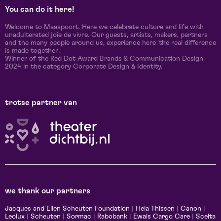
You can do it here!
Welcome to Maaspoort. Here we celebrate culture and life with
unadulterated joie de vivre. Our guests, artists, makers, partners
and the many people around us, experience here 'the real difference
is made together'.
Winner of the Red Dot Award Brands & Communication Design
2024 in the category Corporate Design & Identity.
trotse partner van
we thank our partners
Jacques and Ellen Scheuten Foundation
|
Hela Thissen
|
Canon
|
Leolux
|
Scheuten
|
Sormac
|
Rabobank
|
Ewals Cargo Care
|
Scelta