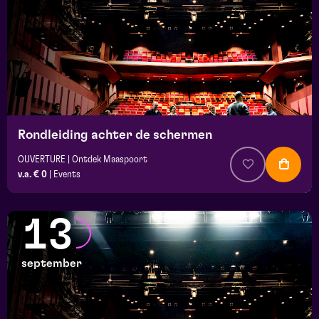
Rondleiding achter de schermen
OUVERTURE | Ontdek Maaspoort
v.a. € 0
|
Events
13
september