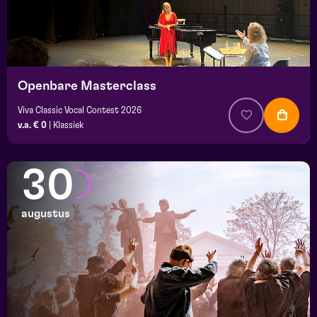
Openbare Masterclass
Viva Classic Vocal Contest 2026
v.a. € 0
|
Klassiek
30
augustus