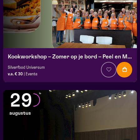
Kookworkshop – Zomer op je bord – Peel en Maas
Silverfood Universum
v.a. € 30
|
Events
29
augustus