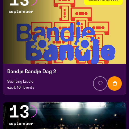
13
september
Bandje Bandje Dag 2
Stichting Laudio
v.a. € 10
|
Events
13
september