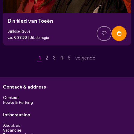
D'n tied van Toeën
Venlose Revue
v.a. € 28,50
|
Uit de regio
1
2
3
4
5
volgende
Contact & address
Contact
Route & Parking
Information
About us
Vacancies