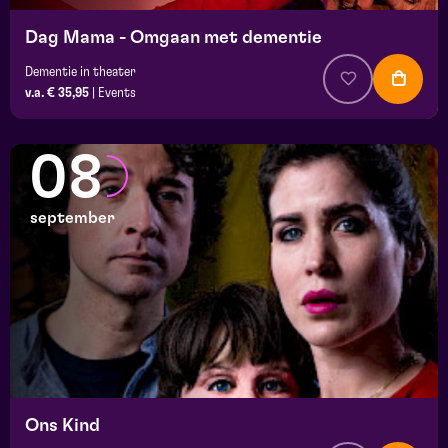
Dag Mama - Omgaan met dementie
Dementie in theater
v.a. € 35,95
|
Events
08
september
Ons Kind