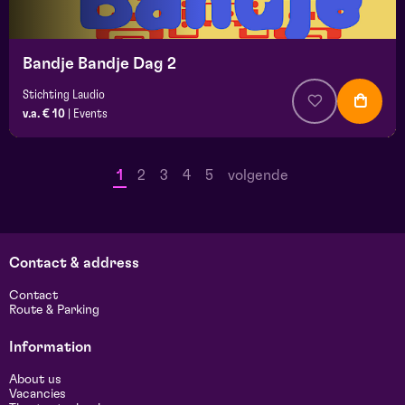
Bandje Bandje Dag 2
Stichting Laudio
v.a. € 10
|
Events
1
2
3
4
5
volgende
Contact & address
Contact
Route & Parking
Information
About us
Vacancies