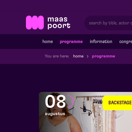
home
programme
information
congre
You are here:
home
programme
08
BACKSTAGE
augustus