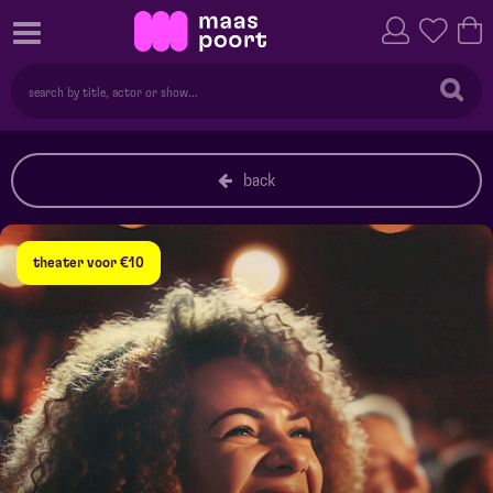
back
theater voor €10