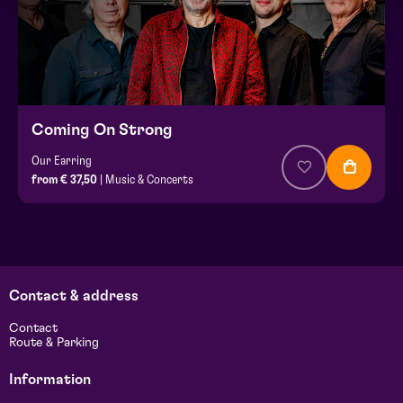
Coming On Strong
Our Earring
from € 37,50
| Music & Concerts
Contact & address
Contact
Route & Parking
Information