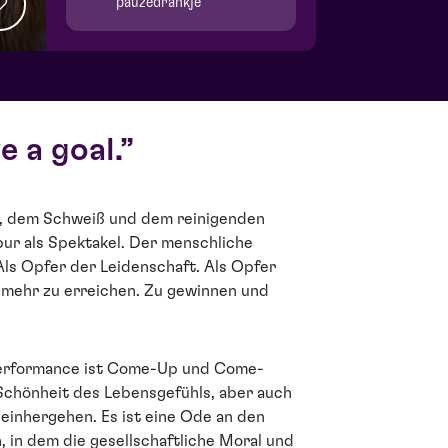
pauzedrankje
 a goal.
, dem Schweiß und dem reinigenden
pur als Spektakel. Der menschliche
Als Opfer der Leidenschaft. Als Opfer
mehr zu erreichen. Zu gewinnen und
Performance ist Come-Up und Come-
 Schönheit des Lebensgefühls, aber auch
 einhergehen. Es ist eine Ode an den
, in dem die gesellschaftliche Moral und