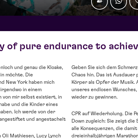
y of pure endurance to achieve
enloch und genau die Kloake,
Geben Sie sich dem Schmerz
ein möchte. Die
Chaos hin. Das ist Ausdauer 
nd New York haben mich
Körper als Opfer der Musik. 
s irgendwo in einem
unseres endlosen Wunsches, 
von mir selbst existiert, in
wieder zu gewinnen.
habe und die Kinder eines
aben. Ich werde von der
CPR auf Wiederholung. Die 
 angestiftet und angestachelt
Down zugleich: Sie zeigt die
alle Konsequenzen, die damit
 Oli Mathiesen, Lucy Lynch
dreieinhalbjährigen Marathon