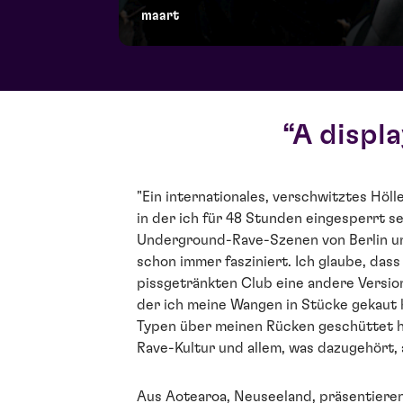
maart
A displa
"Ein internationales, verschwitztes Höll
in der ich für 48 Stunden eingesperrt s
Underground-Rave-Szenen von Berlin u
schon immer fasziniert. Ich glaube, das
pissgetränkten Club eine andere Version 
der ich meine Wangen in Stücke gekaut 
Typen über meinen Rücken geschüttet h
Rave-Kultur und allem, was dazugehört,
Aus Aotearoa, Neuseeland, präsentieren