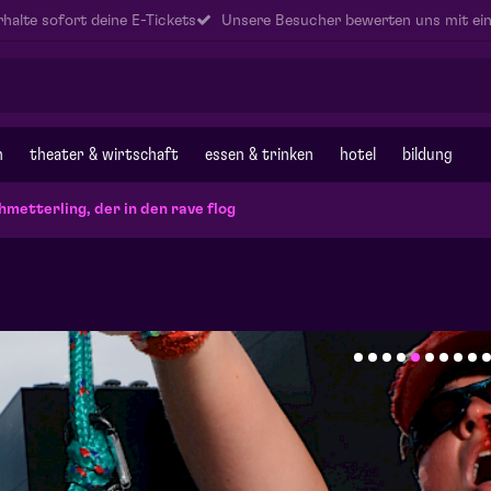
halte sofort deine E-Tickets
Unsere Besucher bewerten uns mit ein
n
theater & wirtschaft
essen & trinken
hotel
bildung
hmetterling, der in den rave flog