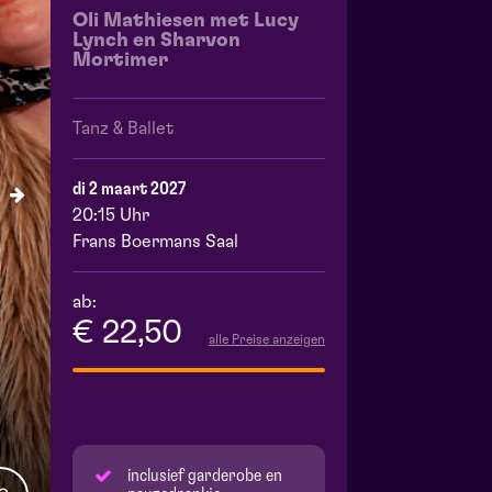
Oli Mathiesen met Lucy
Lynch en Sharvon
Mortimer
Tanz & Ballet
di 2 maart 2027
20:15 Uhr
Frans Boermans Saal
ab:
€ 22,50
alle Preise anzeigen
inclusief garderobe en