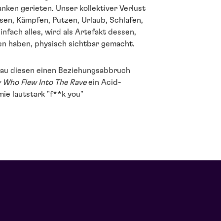
anken gerieten. Unser kollektiver Verlust
Essen, Kämpfen, Putzen, Urlaub, Schlafen,
infach alles, wird als Artefakt dessen,
en haben, physisch sichtbar gemacht.
enau diesen einen Beziehungsabbruch
y Who Flew Into The Rave
ein Acid-
e lautstark "f**k you"