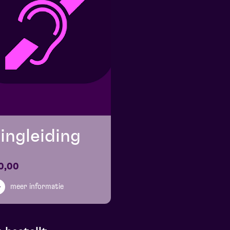
ingleiding
0,00
meer informatie