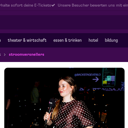
halte sofort deine E-Tickets
Unsere Besucher bewerten uns mit ein
n
theater & wirtschaft
essen & trinken
hotel
bildung
t
stroomversnellers