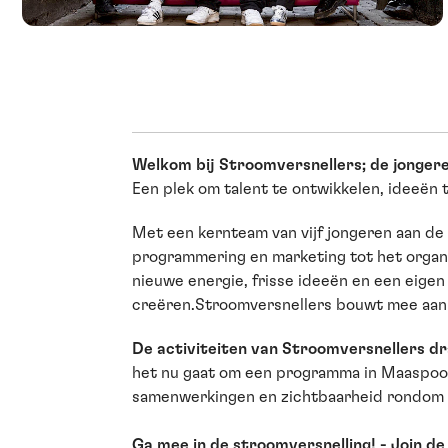
Welkom bij Stroomversnellers; de jong
Een plek om talent te ontwikkelen, ideeën 
Met een kernteam van vijf jongeren aan de 
programmering en marketing tot het organ
nieuwe energie, frisse ideeën en een eigen
creëren.Stroomversnellers bouwt mee aan ee
De activiteiten van Stroomversnellers dr
het nu gaat om een programma in Maaspoort
samenwerkingen en zichtbaarheid rondom 
Ga mee in de stroomversnelling! - Join d