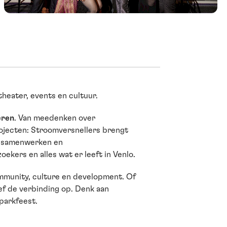
theater, events en cultuur.
eren
. Van meedenken over
ojecten: Stroomversnellers brengt
n, samenwerken en
kers en alles wat er leeft in Venlo.
ommunity, culture en development. Of
ef de verbinding op. Denk aan
parkfeest.