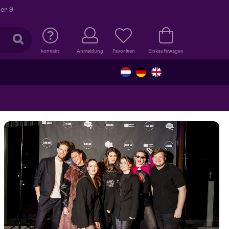
er 9
kontakt
Anmeldung
Favoriten
Einkaufswagen