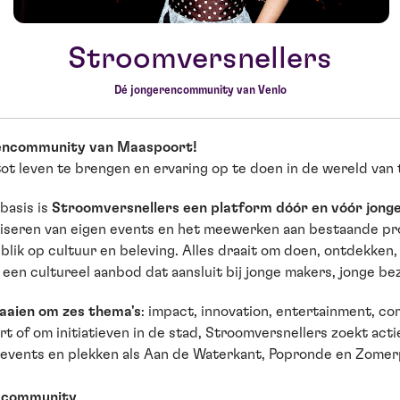
Stroomversnellers
Dé jongerencommunity van Venlo
erencommunity van Maaspoort!
tot leven te brengen en ervaring op te doen in de wereld van 
basis is
Stroomversnellers een platform dóór en vóór jong
iseren van eigen events en het meewerken aan bestaande pr
 blik op cultuur en beleving. Alles draait om doen, ontdekke
n cultureel aanbod dat aansluit bij jonge makers, jonge bezoe
aaien om zes thema's
: impact, innovation, entertainment, c
 of om initiatieven in de stad, Stroomversnellers zoekt acti
events en plekken als Aan de Waterkant, Popronde en Zomer
e community