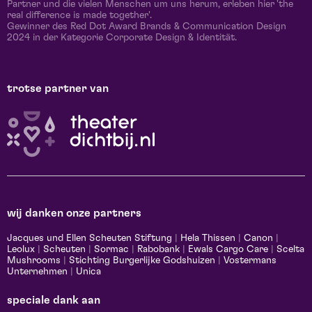
Partner und die vielen Menschen um uns herum, erleben hier 'the
real difference is made together'.
Gewinner des Red Dot Award Brands & Communication Design
2024 in der Kategorie Corporate Design & Identität.
trotse partner van
wij danken onze partners
Jacques und Ellen Scheuten Stiftung
|
Hela Thissen
|
Canon
|
Leolux
|
Scheuten
|
Sormac
|
Rabobank
|
Ewals Cargo Care
|
Scelta
Mushrooms
|
Stichting Burgerlijke Godshuizen
|
Vostermans
Unternehmen
|
Unica
speciale dank aan