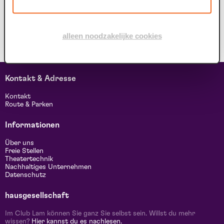
alleen noodzakelijke cookies
Kontakt & Adresse
Kontakt
Route & Parken
Informationen
Über uns
Freie Stellen
Theatertechnik
Nachhaltiges Unternehmen
Datenschutz
hausgesellschaft
Im Club Lam können Sie ganz Sie selbst sein. Willst du mehr
wissen?
Hier kannst du es nachlesen.