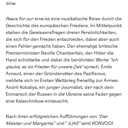
time
.
Peace for our time
ist eine musikalische Reise durch die
Geschichte des europäischen Friedens. Im Mittelpunkt
stehen die Gewissensfragen dreier Persönlichkeiten,
die sich für den Frieden entschieden, dabei aber auch
einen Fehler gemacht haben. Der ehemalige britische
Premierminister Neville Chamberlain, der Hitler die
Hand schüttelte und dabei die berühmten Worte
"Ich
glaube, es ist Frieden für unsere Zeit"
sprach. Émile
Arnaud, einer der Gründerväter des Pazifismus,
meldete sich im Ersten Weltkrieg freiwillig zur Armee.
Andrii Kobaliya, ein junger Journalist, der nach dem
Einmarsch der Russen in die Ukraine seine Feder gegen
eine Kalaschnikow eintauscht.
Nach ihren erfolgreichen Aufführungen von
"Der
Meister und Margarita
" und "
ILIAS"
wird KONVOOI