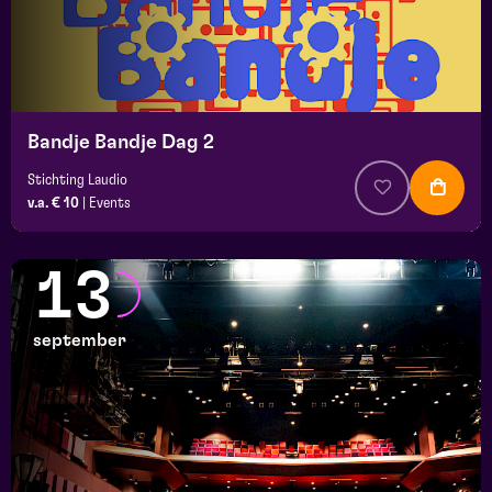
Bandje Bandje Dag 2
Stichting Laudio
v.a. € 10
|
Events
13
september