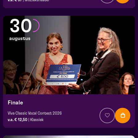
30
augustus
Finale
Viva Classic Vocal Contest 2026
v.a. € 12,50
|
Klassiek