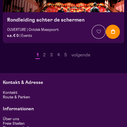
Rondleiding achter de schermen
OUVERTURE | Ontdek Maaspoort
v.a. € 0
|
Events
1
2
3
4
5
volgende
Kontakt & Adresse
Kontakt
Route & Parken
Informationen
Über uns
Freie Stellen