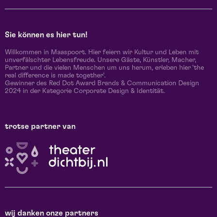
Sie können es hier tun!
Willkommen in Maaspoort. Hier feiern wir Kultur und Leben mit
unverfälschter Lebensfreude. Unsere Gäste, Künstler, Macher,
Partner und die vielen Menschen um uns herum, erleben hier 'the
real difference is made together'.
Gewinner des Red Dot Award Brands & Communication Design
2024 in der Kategorie Corporate Design & Identität.
trotse partner van
wij danken onze partners