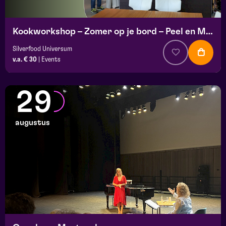
Kookworkshop – Zomer op je bord – Peel en Maas
Silverfood Universum
v.a. € 30
|
Events
29
augustus