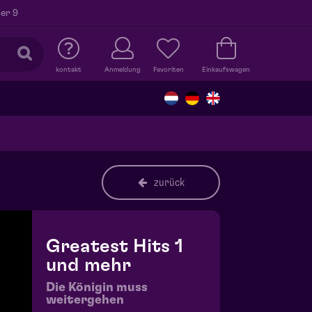
er 9
kontakt
Anmeldung
Favoriten
Einkaufswagen
zurück
Greatest Hits 1
und mehr
Die Königin muss
weitergehen