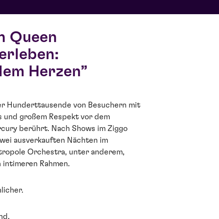
on Queen
 erleben:
 dem Herzen
her Hunderttausende von Besuchern mit
s und großem Respekt vor dem
cury berührt. Nach Shows im Ziggo
ei ausverkauften Nächten im
ropole Orchestra, unter anderem,
n intimeren Rahmen.
licher.
nd.