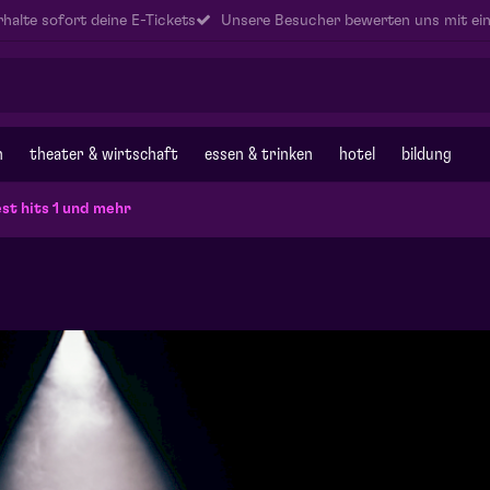
halte sofort deine E-Tickets
Unsere Besucher bewerten uns mit ein
n
theater & wirtschaft
essen & trinken
hotel
bildung
st hits 1 und mehr