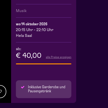
Musik
wo 14 oktober 2026
20:15 Uhr - 22:10 Uhr
Hela Saal
ab:
€ 40,00
alle Preise anzeigen
Inklusive Garderobe und
Pausengetränk