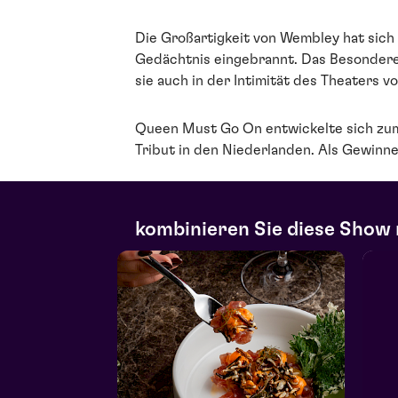
Die Großartigkeit von Wembley hat sich 
Gedächtnis eingebrannt. Das Besondere 
sie auch in der Intimität des Theaters v
Queen Must Go On entwickelte sich zu
Tribut in den Niederlanden. Als Gewinn
kombinieren Sie diese Show 