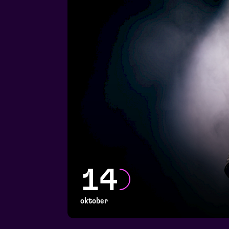
14
oktober