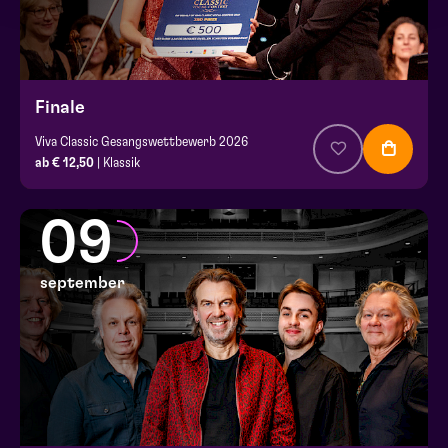
Finale
Viva Classic Gesangswettbewerb 2026
ab € 12,50
| Klassik
09
september