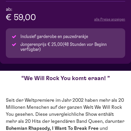
ab:
€ 59,00
alle Preise anzeigen
Inclusief garderobe en pauzedrankje
Jongerenprijs € 25,00(48 Stunden vor Beginn
verfügbar)
We Will Rock You komt eraan!
Seit der Weltpremiere im Jahr 2002 haben mehr als 20
Millionen Menschen auf der ganzen Welt We Will Rock
You gesehen. Diese unvergleichliche Show enthält
mehr als 20 Hits der legendären Band Queen, darunter
Bohemian Rhapsody, I Want To Break Free
und