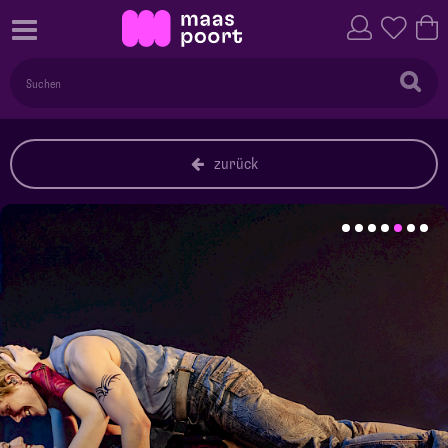
zurück