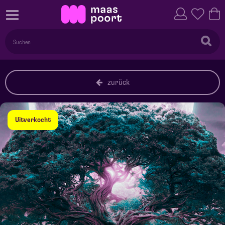
zurück
Uitverkocht