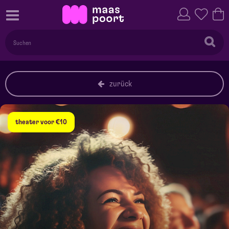
zurück
theater voor €10