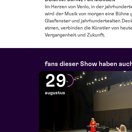
Im Herzen von Venlo, in der jahrhundert
wird der Musik von morgen eine Bühne 
Glasfenster und jahrhundertealten De
atmen, verbinden die Künstler von heute
Vergangenheit und Zukunft.
fans dieser Show haben auch
29
augustus