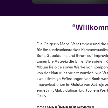
Willkomm
Die Geigerin Merel Vercammen und die C
für ihr ausdrucksstarkes Kammermusiksp
Sofia Gubaidulina und ihrem auf Improvi
Ensemble Astreja die Ehre. Sie spielen 
Album Rejoice sowie Werke von Komponi
von der Natur inspiriert wurden, wie Va
zweistimmige Erfindungen von Bach wer
Improvisationen im Geiste von Astreja 
endet mit Gubaidulinas kraftvollem Werk 
Cello.
DOMANI: BÜHNE FÜR MORGEN