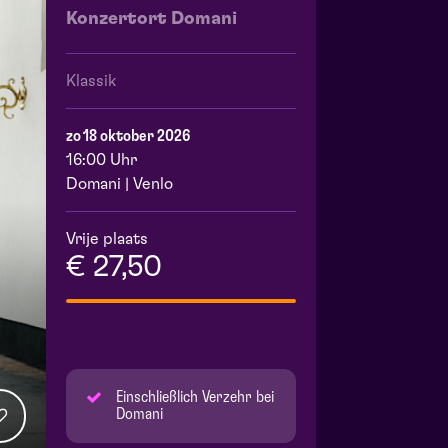
Konzertort Domani
Klassik
zo 18 oktober 2026
16:00 Uhr
Domani | Venlo
Vrije plaats
€ 27,50
Einschließlich Verzehr bei
Domani