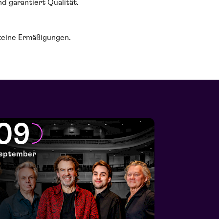
d garantiert Qualität.
keine Ermäßigungen.
09
eptember