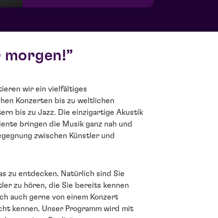
r morgen!
eren wir ein vielfältiges
hen Konzerten bis zu weltlichen
rn bis zu Jazz. Die einzigartige Akustik
ente bringen die Musik ganz nah und
egegnung zwischen Künstler und
s zu entdecken. Natürlich sind Sie
tler zu hören, die Sie bereits kennen
sich auch gerne von einem Konzert
icht kennen. Unser Programm wird mit