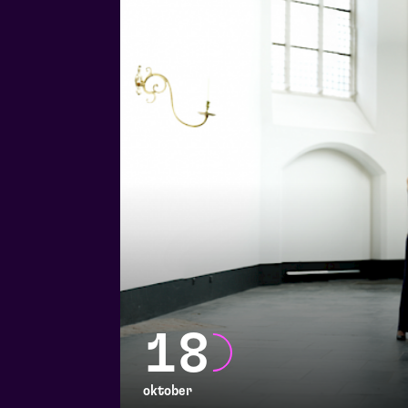
18
oktober