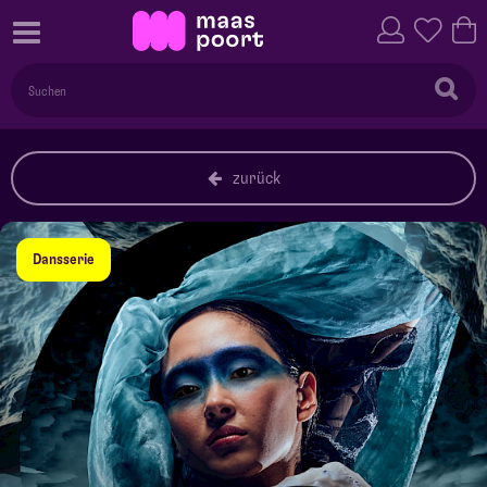
zurück
Dansserie