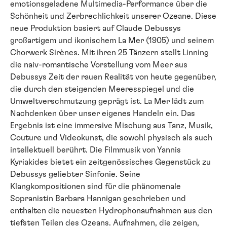
emotionsgeladene Multimedia-Performance über die
Schönheit und Zerbrechlichkeit unserer Ozeane. Diese
neue Produktion basiert auf Claude Debussys
großartigem und ikonischem La Mer (1905) und seinem
Chorwerk Sirènes. Mit ihren 25 Tänzern stellt Linning
die naiv-romantische Vorstellung vom Meer aus
Debussys Zeit der rauen Realität von heute gegenüber,
die durch den steigenden Meeresspiegel und die
Umweltverschmutzung geprägt ist. La Mer lädt zum
Nachdenken über unser eigenes Handeln ein. Das
Ergebnis ist eine immersive Mischung aus Tanz, Musik,
Couture und Videokunst, die sowohl physisch als auch
intellektuell berührt. Die Filmmusik von Yannis
Kyriakides bietet ein zeitgenössisches Gegenstück zu
Debussys geliebter Sinfonie. Seine
Klangkompositionen sind für die phänomenale
Sopranistin Barbara Hannigan geschrieben und
enthalten die neuesten Hydrophonaufnahmen aus den
tiefsten Teilen des Ozeans. Aufnahmen, die zeigen,