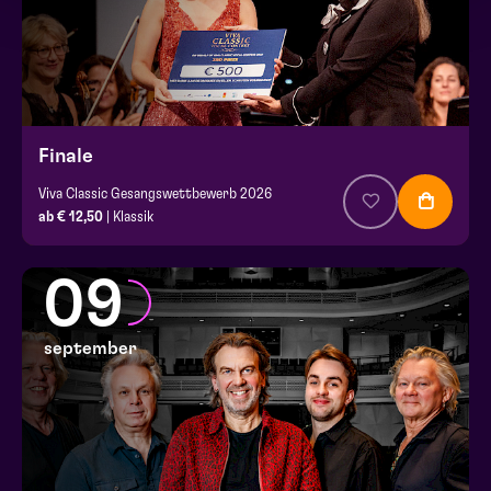
Finale
Viva Classic Gesangswettbewerb 2026
ab € 12,50
| Klassik
09
september