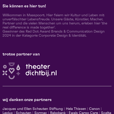
Sie können es hier tun!
Willkommen in Maaspoort. Hier feiern wir Kultur und Leben mit
unverfälschter Lebensfreude. Unsere Gäste, Künstler, Macher,
Partner und die vielen Menschen um uns herum, erleben hier 'the
real difference is made together'.
Gewinner des Red Dot Award Brands & Communication Design
2024 in der Kategorie Corporate Design & Identität.
trotse partner van
wij danken onze partners
Jacques und Ellen Scheuten Stiftung
|
Hela Thissen
|
Canon
|
Leolux
|
Scheuten
|
Sormac
|
Rabobank
|
Ewals Cargo Care
|
Scelta