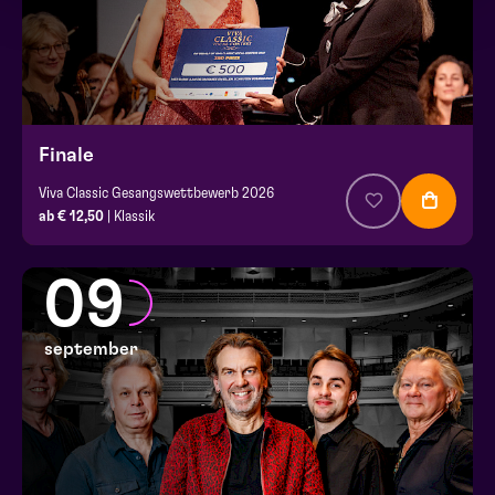
Finale
Viva Classic Gesangswettbewerb 2026
ab € 12,50
| Klassik
09
september