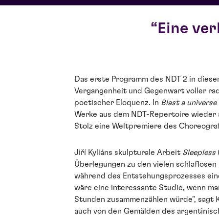
Eine ve
Das erste Programm des NDT 2 in dieser
Vergangenheit und Gegenwart voller ra
poetischer Eloquenz. In
Blast a universe
Werke aus dem NDT-Repertoire wieder a
Stolz eine Weltpremiere des Choreogra
Jiří Kyliáns skulpturale Arbeit
Sleepless
Überlegungen zu den vielen schlaflose
während des Entstehungsprozesses eine
wäre eine interessante Studie, wenn ma
Stunden zusammenzählen würde", sagt Ky
auch von den Gemälden des argentinisch