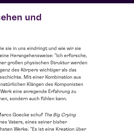
sehen und
e sie in uns eindringt und wie wir sie
seine Herangehensweise: "Ich erforsche,
iner großen physischen Struktur werden
ligenz des Körpers wichtiger als das
eschichte. Mit einer Kombination aus
natürlichen Klängen des Komponisten
e Werk eine anregende Erfahrung zu
hen, sondern auch fühlen kann.
 Marco Goecke schuf
The Big Crying
nes Vaters, eines seiner bisher
hsten Werke. "Es ist eine Kreation über