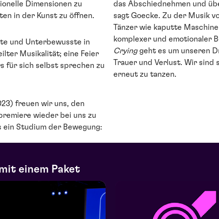
tionelle Dimensionen zu
das Abschiednehmen und über
n in der Kunst zu öffnen.
sagt Goecke. Zu der Musik vo
Tänzer wie kaputte Maschine
komplexer und emotionaler 
ste und Unterbewusste in
Crying
geht es um unseren Dra
lter Musikalität; eine Feier
Trauer und Verlust. Wir sind 
rs für sich selbst sprechen zu
erneut zu tanzen.
23) freuen wir uns, den
premiere wieder bei uns zu
ls ein Studium der Bewegung:
mit einem Paket