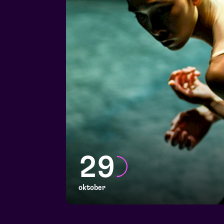
29
oktober