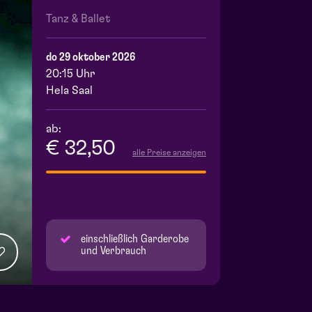
Tanz & Ballet
do 29 oktober 2026
20:15 Uhr
Hela Saal
ab:
€ 32,50
alle Preise anzeigen
einschließlich Garderobe
und Verbrauch