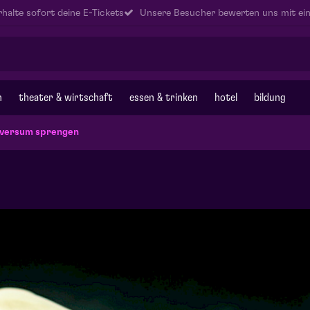
halte sofort deine E-Tickets
Unsere Besucher bewerten uns mit ein
n
theater & wirtschaft
essen & trinken
hotel
bildung
iversum sprengen