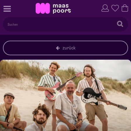
zurück