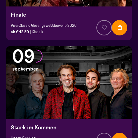
Finale
Viva Classic Gesangswettbewerb 2026
ab € 12,50
| Klassik
09
september
Stark im Kommen