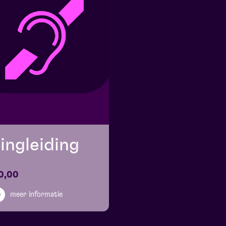
ingleiding
0,00
meer informatie