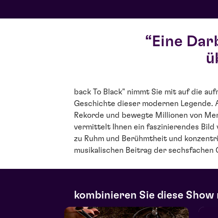
Eine Dar
ü
back To Black" nimmt Sie mit auf die au
Geschichte dieser modernen Legende. 
Rekorde und bewegte Millionen von Me
vermittelt Ihnen ein faszinierendes Bil
zu Ruhm und Berühmtheit und konzentrie
musikalischen Beitrag der sechsfachen
kombinieren Sie diese Show 