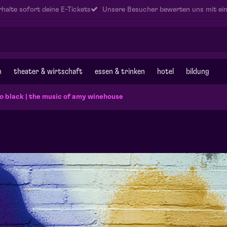
halte sofort deine E-Tickets
Unsere Besucher bewerten uns mit ein
n
theater & wirtschaft
essen & trinken
hotel
bildung
o black | the music of amy winehouse