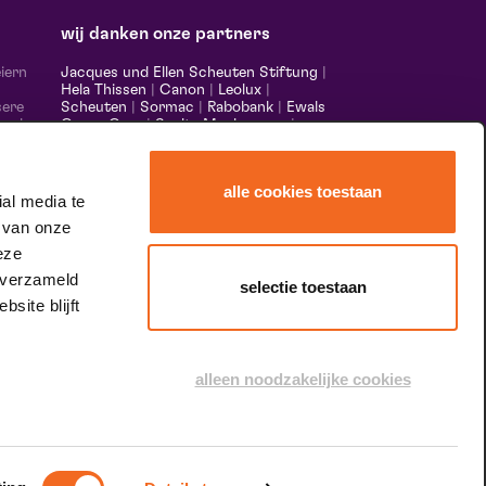
 9 september 2026 | 20:15
wij danken onze partners
iern
Jacques und Ellen Scheuten Stiftung
|
Hela Thissen
|
Canon
|
Leolux
|
sere
Scheuten
|
Sormac
|
Rabobank
|
Ewals
 und
Cargo Care
|
Scelta Mushrooms
|
m,
Stichting Burgerlijke Godshuizen
|
s made
Vostermans Unternehmen
|
Unica
alle cookies toestaan
nds &
al media te
er
 van onze
eze
 verzameld
selectie toestaan
site blijft
speciale dank aan
alleen noodzakelijke cookies