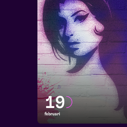
19
februari