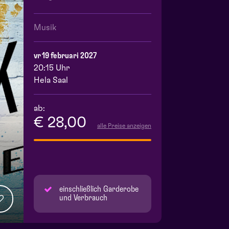
Musik
vr 19 februari 2027
20:15 Uhr
Hela Saal
ab:
€ 28,00
alle Preise anzeigen
einschließlich Garderobe
und Verbrauch