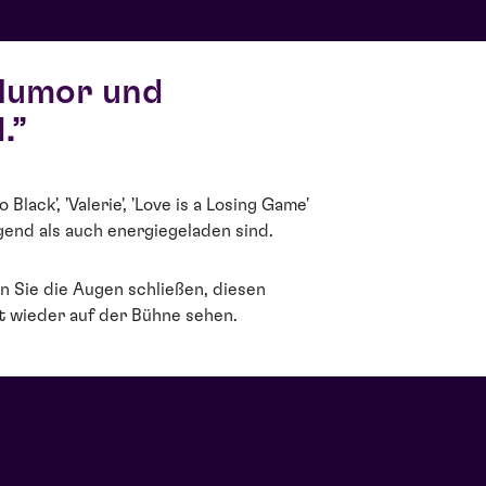
 Humor und
.
Black', 'Valerie', 'Love is a Losing Game'
gend als auch energiegeladen sind.
nn Sie die Augen schließen, diesen
t wieder auf der Bühne sehen.