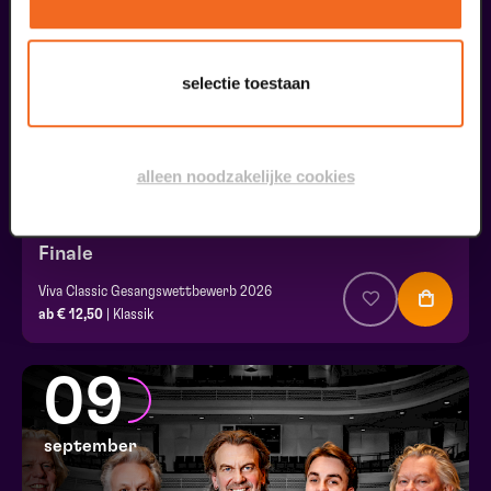
30
augustus
selectie toestaan
alleen noodzakelijke cookies
Finale
Viva Classic Gesangswettbewerb 2026
ab € 12,50
| Klassik
09
september