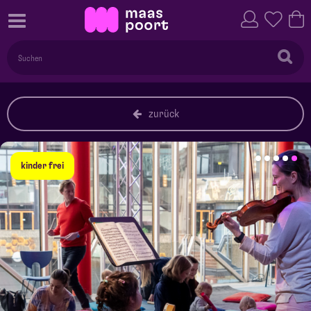
zurück
kinder frei