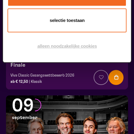
augustus
selectie toestaan
alleen noodzakelijke cookies
Finale
Viva Classic Gesangswettbewerb 2026
ab € 12,50
| Klassik
09
september