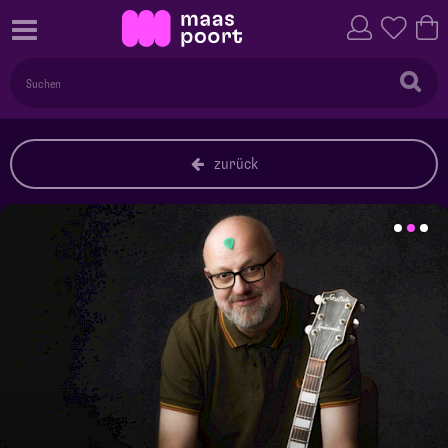
zurück