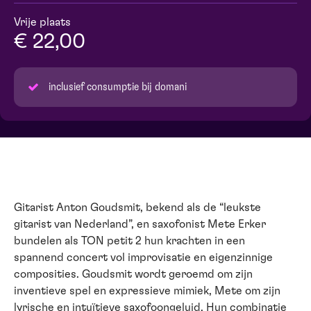
Vrije plaats
€ 22,00
inclusief consumptie bij domani
Gitarist Anton Goudsmit, bekend als de “leukste
gitarist van Nederland”, en saxofonist Mete Erker
bundelen als TON petit 2 hun krachten in een
spannend concert vol improvisatie en eigenzinnige
composities. Goudsmit wordt geroemd om zijn
inventieve spel en expressieve mimiek, Mete om zijn
lyrische en intuïtieve saxofoongeluid. Hun combinatie