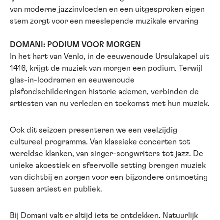
van moderne jazzinvloeden en een uitgesproken eigen
stem zorgt voor een meeslepende muzikale ervaring
DOMANI: PODIUM VOOR MORGEN
In het hart van Venlo, in de eeuwenoude Ursulakapel uit
1416, krijgt de muziek van morgen een podium. Terwijl
glas-in-loodramen en eeuwenoude
plafondschilderingen historie ademen, verbinden de
artiesten van nu verleden en toekomst met hun muziek.
Ook dit seizoen presenteren we een veelzijdig
cultureel programma. Van klassieke concerten tot
wereldse klanken, van singer-songwriters tot jazz. De
unieke akoestiek en sfeervolle setting brengen muziek
van dichtbij en zorgen voor een bijzondere ontmoeting
tussen artiest en publiek.
Bij Domani valt er altijd iets te ontdekken. Natuurlijk