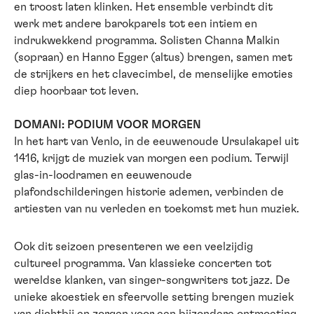
en troost laten klinken. Het ensemble verbindt dit
werk met andere barokparels tot een intiem en
indrukwekkend programma. Solisten Channa Malkin
(sopraan) en Hanno Egger (altus) brengen, samen met
de strijkers en het clavecimbel, de menselijke emoties
diep hoorbaar tot leven.
DOMANI: PODIUM VOOR MORGEN
In het hart van Venlo, in de eeuwenoude Ursulakapel uit
1416, krijgt de muziek van morgen een podium. Terwijl
glas-in-loodramen en eeuwenoude
plafondschilderingen historie ademen, verbinden de
artiesten van nu verleden en toekomst met hun muziek.
Ook dit seizoen presenteren we een veelzijdig
cultureel programma. Van klassieke concerten tot
wereldse klanken, van singer-songwriters tot jazz. De
unieke akoestiek en sfeervolle setting brengen muziek