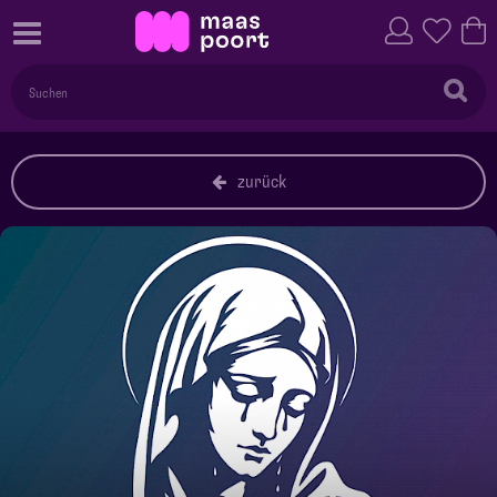
zurück