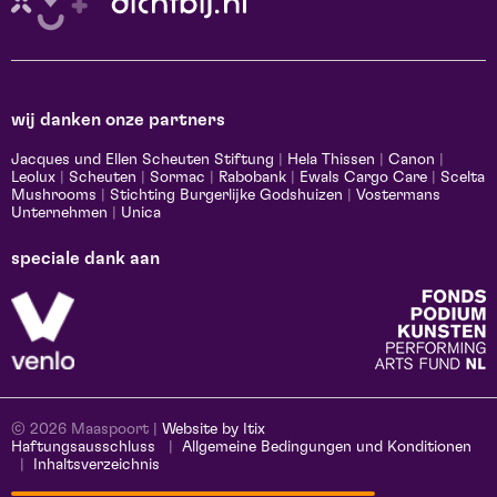
wij danken onze partners
Jacques und Ellen Scheuten Stiftung
|
Hela Thissen
|
Canon
|
Leolux
|
Scheuten
|
Sormac
|
Rabobank
|
Ewals Cargo Care
|
Scelta
Mushrooms
|
Stichting Burgerlijke Godshuizen
|
Vostermans
Unternehmen
|
Unica
speciale dank aan
© 2026 Maaspoort |
Website by Itix
Haftungsausschluss
Allgemeine Bedingungen und Konditionen
Inhaltsverzeichnis