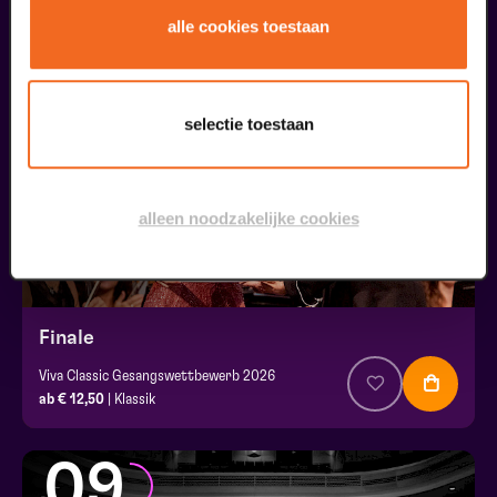
alle cookies toestaan
30
selectie toestaan
augustus
alleen noodzakelijke cookies
Finale
Viva Classic Gesangswettbewerb 2026
ab € 12,50
| Klassik
09