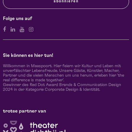
abonnieren
Folge uns auf
Sie können es hier tun!
Willkommen in Maaspoort. Hier feiern wir Kultur und Leben mit
unverfälschter Lebensfreude. Unsere Gäste, Künstler, Macher,
Partner und die vielen Menschen um uns herum, erleben hier 'the
real difference is made together'.
Gewinner des Red Dot Award Brands & Communication Design
2024 in der Kategorie Corporate Design & Identität.
trotse partner van