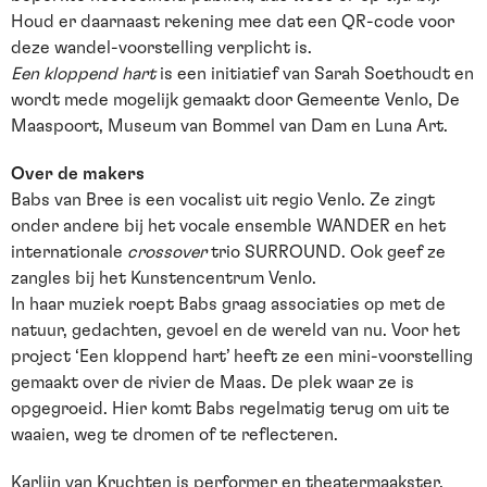
Houd er daarnaast rekening mee dat een QR-code voor
deze wandel-voorstelling verplicht is.
Een kloppend hart
is een initiatief van Sarah Soethoudt en
wordt mede mogelijk gemaakt door Gemeente Venlo, De
Maaspoort, Museum van Bommel van Dam en Luna Art.
Over de makers
Babs van Bree is een vocalist uit regio Venlo. Ze zingt
onder andere bij het vocale ensemble WANDER en het
internationale
crossover
trio SURROUND. Ook geef ze
zangles bij het Kunstencentrum Venlo.
In haar muziek roept Babs graag associaties op met de
natuur, gedachten, gevoel en de wereld van nu. Voor het
project ‘Een kloppend hart’ heeft ze een mini-voorstelling
gemaakt over de rivier de Maas. De plek waar ze is
opgegroeid. Hier komt Babs regelmatig terug om uit te
waaien, weg te dromen of te reflecteren.
Karlijn van Kruchten is performer en theatermaakster.