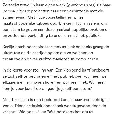
Ze zoekt zowel in haar eigen werk (
performances
) als haar
community art
projecten naar een verbintenis met de
samenleving. Met haar voorstellingen wil ze
maatschappelijke taboes doorbreken. Haar missie is om
een stem te geven aan deze maatschappelijke problemen
en zodoende verbinding te creëren met het publiek.
Karlijn combineert theater met muziek en zoekt graag de
uitersten en de randjes op om die vervolgens op
creatieve en onverwachte manieren te combineren.
In de korte voorstelling van ‘Een kloppend hart’ probeert
ze zichzelf te bevragen en het publiek over wanneer we
elkaars mening mogen horen en wanneer niet. Wanneer
kom je voor jezelf op en geef je jezelf een stem?
Maud Faassen is een beeldend kunstenaar woonachtig in
Venlo. Diens artistiek onderzoek wordt gevoed door de
vragen: ‘Wie ben ik?’ en ‘Wat betekent het om te