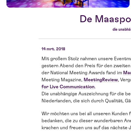
De Maaspoo
die unabhä
14 mrt. 2018
Mit großem Stolz nahmen unsere Event
gestern Abend den Preis für den zweiten 
der National Meeting Awards fand im
Mar
Meeting Magazine,
MeetingReview
, Ver
for Live Communication
.
Die unabhängige Auszeichnung für die be
Niederlanden, die sich durch Qualität, 
Wir möchten uns bei all unseren Kunden 
bedanken, die zu dieser wunderbaren Ane
krachen und freuen uns auf das nächste J