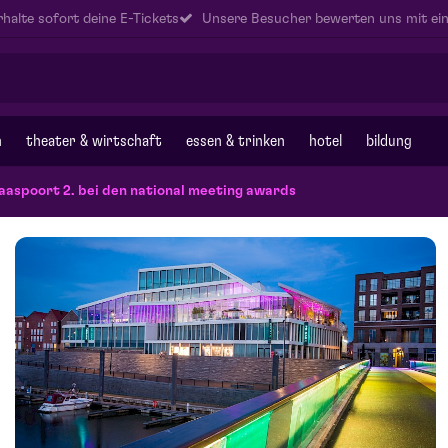
halte sofort deine E-Tickets
Unsere Besucher bewerten uns mit ein
n
theater & wirtschaft
essen & trinken
hotel
bildung
aaspoort 2. bei den national meeting awards