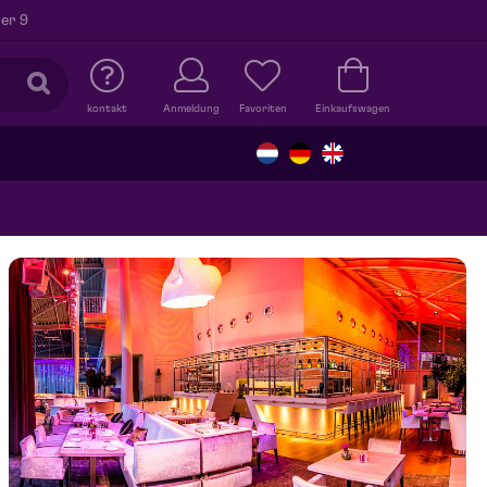
er 9
kontakt
Anmeldung
Favoriten
Einkaufswagen