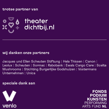
trotse partner van
wij danken onze partners
Jacques und Ellen Scheuten Stiftung
|
Hela Thissen
|
Canon
|
Leolux
|
Scheuten
|
Sormac
|
Rabobank
|
Ewals Cargo Care
|
Scelta
Mushrooms
|
Stichting Burgerlijke Godshuizen
|
Vostermans
Unternehmen
|
Unica
speciale dank aan