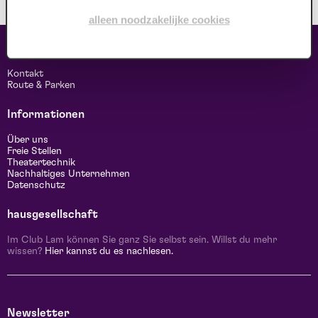
alleen noodzakelijke cookies
Kontakt & Adresse
Kontakt
Route & Parken
Informationen
Über uns
Freie Stellen
Theatertechnik
Nachhaltiges Unternehmen
Datenschutz
hausgesellschaft
Im Club Lam können Sie ganz Sie selbst sein. Willst du mehr
wissen?
Hier kannst du es nachlesen.
Newsletter