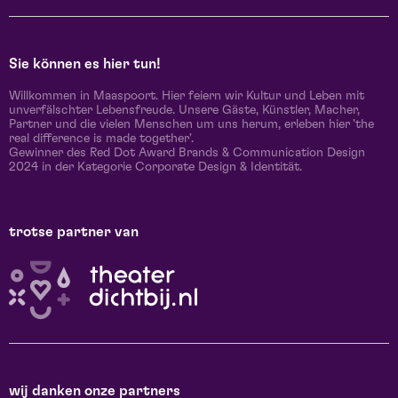
Sie können es hier tun!
Willkommen in Maaspoort. Hier feiern wir Kultur und Leben mit
unverfälschter Lebensfreude. Unsere Gäste, Künstler, Macher,
Partner und die vielen Menschen um uns herum, erleben hier 'the
real difference is made together'.
Gewinner des Red Dot Award Brands & Communication Design
2024 in der Kategorie Corporate Design & Identität.
trotse partner van
wij danken onze partners