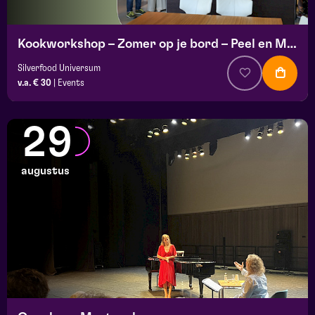
Kookworkshop – Zomer op je bord – Peel en Maas
Silverfood Universum
v.a. € 30
|
Events
29
augustus