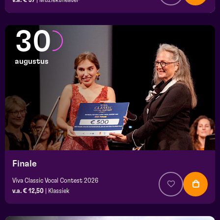
30
augustus
Finale
Viva Classic Vocal Contest 2026
v.a. € 12,50
|
Klassiek