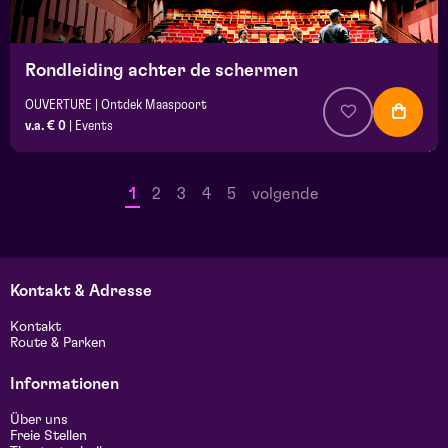
Rondleiding achter de schermen
OUVERTURE | Ontdek Maaspoort
v.a. € 0
|
Events
1
2
3
4
5
volgende
Kontakt & Adresse
Kontakt
Route & Parken
Informationen
Über uns
Freie Stellen