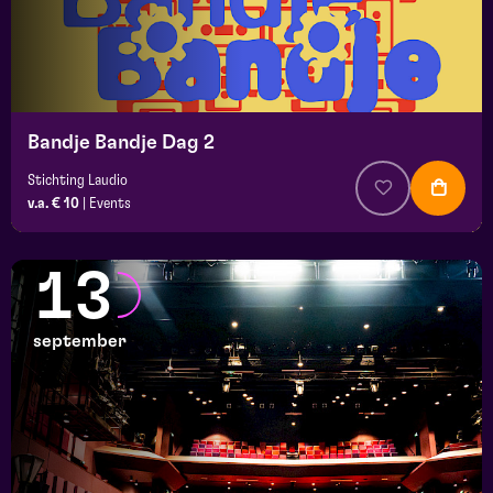
Bandje Bandje Dag 2
Stichting Laudio
v.a. € 10
|
Events
13
september