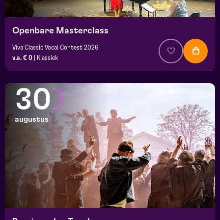
Openbare Masterclass
Viva Classic Vocal Contest 2026
v.a. € 0
|
Klassiek
30
augustus