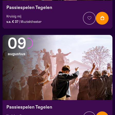
Passiespelen Tegelen
Kruisig mij
v.a. € 37
|
Muziektheater
09
augustus
Passiespelen Tegelen