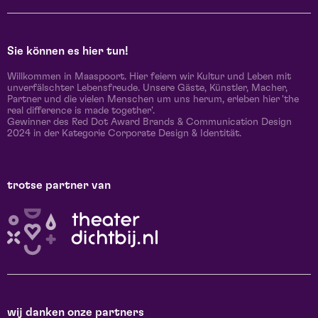
Sie können es hier tun!
Willkommen in Maaspoort. Hier feiern wir Kultur und Leben mit
unverfälschter Lebensfreude. Unsere Gäste, Künstler, Macher,
Partner und die vielen Menschen um uns herum, erleben hier 'the
real difference is made together'.
Gewinner des Red Dot Award Brands & Communication Design
2024 in der Kategorie Corporate Design & Identität.
trotse partner van
wij danken onze partners