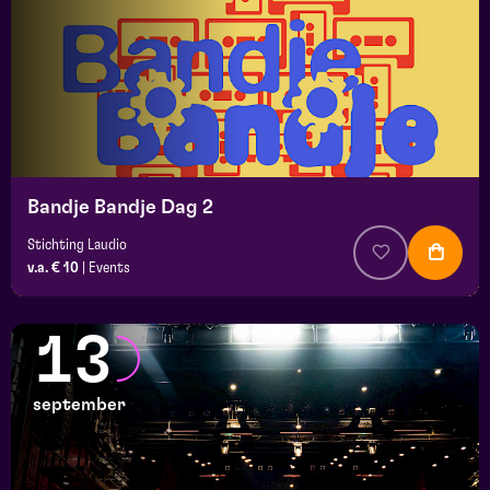
Bandje Bandje Dag 2
Stichting Laudio
v.a. € 10
|
Events
13
september