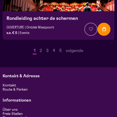
Rondleiding achter de schermen
OUVERTURE | Ontdek Maaspoort
v.a. € 0
|
Events
1
2
3
4
5
volgende
Kontakt & Adresse
Kontakt
Route & Parken
Informationen
Über uns
Freie Stellen