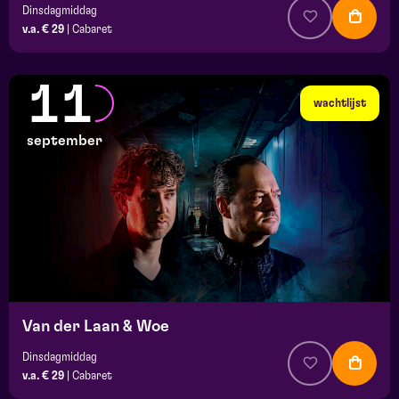
Dinsdagmiddag
v.a. € 29
|
Cabaret
11
wachtlijst
september
Van der Laan & Woe
Dinsdagmiddag
v.a. € 29
|
Cabaret