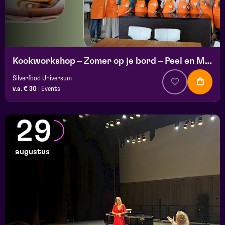
Kookworkshop – Zomer op je bord – Peel en Maas
Silverfood Universum
v.a. € 30
|
Events
29
augustus