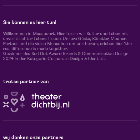
Sie können es hier tun!
Willkommen in Maaspoort. Hier feiern wir Kultur und Leben mit
unverfälschter Lebensfreude. Unsere Gäste, Künstler, Macher,
Partner und die vielen Menschen um uns herum, erleben hier 'the
real difference is made together'.
Gewinner des Red Dot Award Brands & Communication Design
2024 in der Kategorie Corporate Design & Identität.
trotse partner van
wij danken onze partners