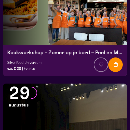
Kookworkshop – Zomer op je bord – Peel en Maas
Silverfood Universum
v.a. € 30
|
Events
29
augustus