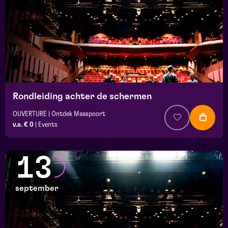
Rondleiding achter de schermen
OUVERTURE | Ontdek Maaspoort
v.a. € 0
|
Events
13
september