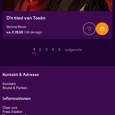
D'n tied van Toeën
Venlose Revue
v.a. € 28,50
|
Uit de regio
1
2
3
4
5
volgende
Kontakt & Adresse
Kontakt
Route & Parken
Informationen
Über uns
Freie Stellen