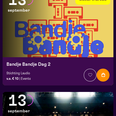
13
september
Bandje Bandje Dag 2
Stichting Laudio
v.a. € 10
|
Events
13
september