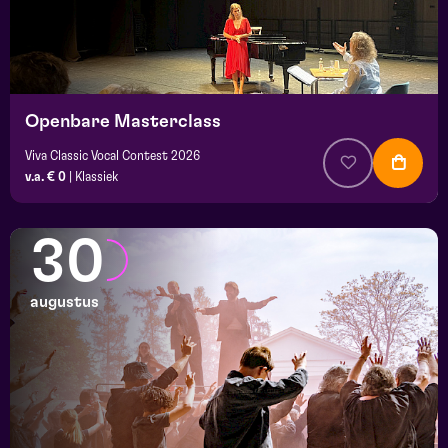
Openbare Masterclass
Viva Classic Vocal Contest 2026
v.a. € 0
|
Klassiek
30
augustus