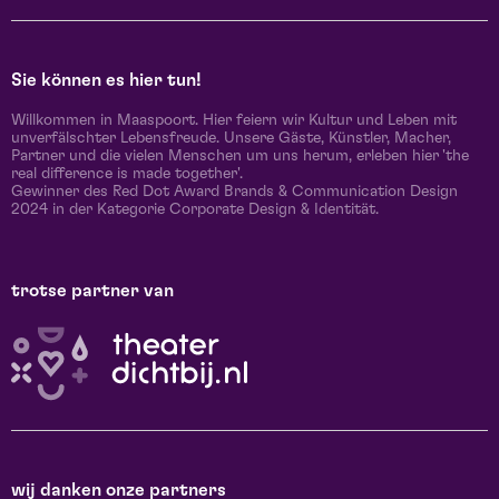
Sie können es hier tun!
Willkommen in Maaspoort. Hier feiern wir Kultur und Leben mit
unverfälschter Lebensfreude. Unsere Gäste, Künstler, Macher,
Partner und die vielen Menschen um uns herum, erleben hier 'the
real difference is made together'.
Gewinner des Red Dot Award Brands & Communication Design
2024 in der Kategorie Corporate Design & Identität.
trotse partner van
wij danken onze partners