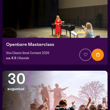
Openbare Masterclass
Viva Classic Vocal Contest 2026
v.a. € 0
|
Klassiek
30
augustus