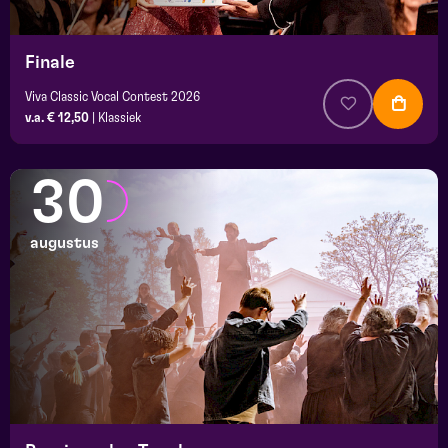
Finale
Viva Classic Vocal Contest 2026
v.a. € 12,50
|
Klassiek
30
augustus