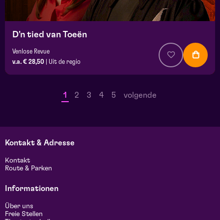
D'n tied van Toeën
Venlose Revue
v.a. € 28,50
|
Uit de regio
1
2
3
4
5
volgende
Kontakt & Adresse
Kontakt
Route & Parken
Informationen
Über uns
Freie Stellen