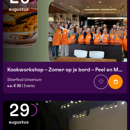
augustus
Kookworkshop – Zomer op je bord – Peel en Maas
Silverfood Universum
v.a. € 30
|
Events
29
augustus