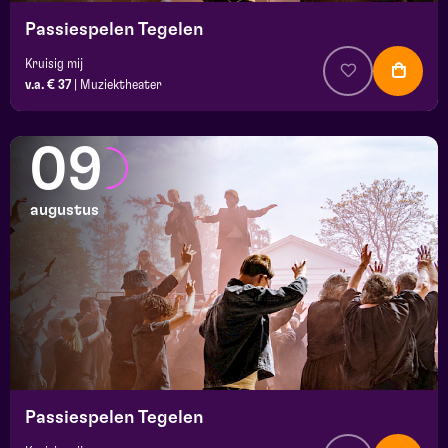
Passiespelen Tegelen
Kruisig mij
v.a. € 37
|
Muziektheater
09
augustus
Passiespelen Tegelen