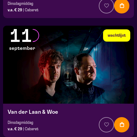
Dinsdagmiddag
v.a. € 29
|
Cabaret
11
wachtlijst
september
Van der Laan & Woe
Dinsdagmiddag
v.a. € 29
|
Cabaret