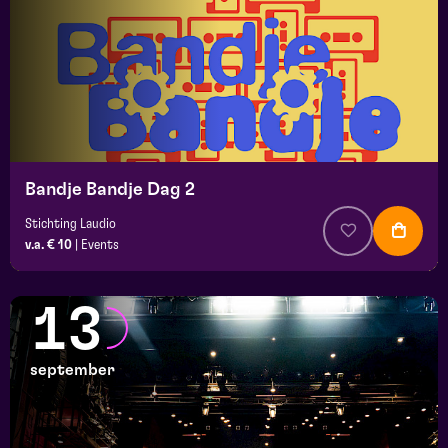
Bandje Bandje Dag 2
Stichting Laudio
v.a. € 10
|
Events
13
september