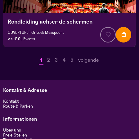
Rondleiding achter de schermen
OUVERTURE | Ontdek Maaspoort
v.a. € 0
|
Events
1
2
3
4
5
volgende
Kontakt & Adresse
Kontakt
Route & Parken
Informationen
Über uns
Freie Stellen