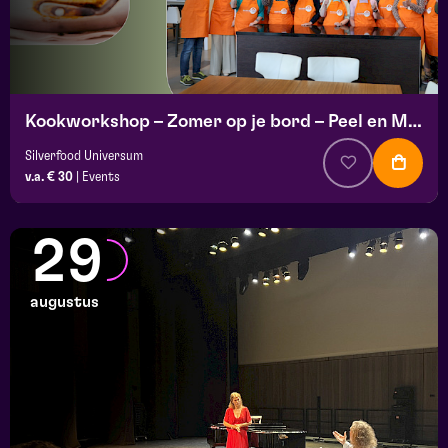
Kookworkshop – Zomer op je bord – Peel en Maas
Silverfood Universum
v.a. € 30
|
Events
29
augustus