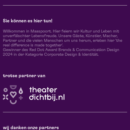
Sie können es hier tun!
Willkommen in Maaspoort. Hier feiern wir Kultur und Leben mit
unverfälschter Lebensfreude. Unsere Gäste, Künstler, Macher,
Partner und die vielen Menschen um uns herum, erleben hier 'the
real difference is made together'.
Gewinner des Red Dot Award Brands & Communication Design
2024 in der Kategorie Corporate Design & Identität.
trotse partner van
wij danken onze partners