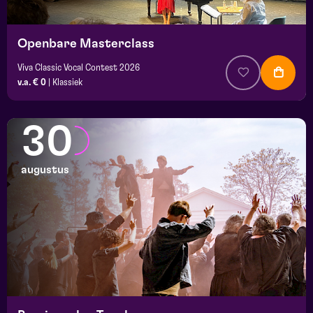
Openbare Masterclass
Viva Classic Vocal Contest 2026
v.a. € 0
|
Klassiek
30
augustus