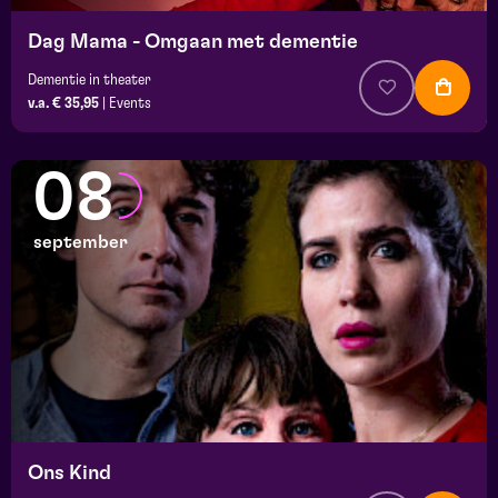
Dag Mama - Omgaan met dementie
Dementie in theater
v.a. € 35,95
|
Events
08
september
Ons Kind