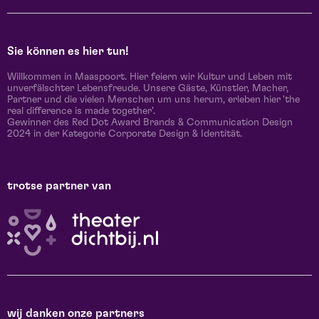
Sie können es hier tun!
Willkommen in Maaspoort. Hier feiern wir Kultur und Leben mit
unverfälschter Lebensfreude. Unsere Gäste, Künstler, Macher,
Partner und die vielen Menschen um uns herum, erleben hier 'the
real difference is made together'.
Gewinner des Red Dot Award Brands & Communication Design
2024 in der Kategorie Corporate Design & Identität.
trotse partner van
wij danken onze partners