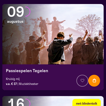
09
augustus
Passiespelen Tegelen
Kruisig mij
v.a. € 37
|
Muziektheater
16
met blindentolk