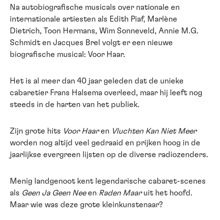
Na autobiografische musicals over nationale en
internationale artiesten als Edith Piaf, Marlène
Dietrich, Toon Hermans, Wim Sonneveld, Annie M.G.
Schmidt en Jacques Brel volgt er een nieuwe
biografische musical: Voor Haar.
Het is al meer dan 40 jaar geleden dat de unieke
cabaretier Frans Halsema overleed, maar hij leeft nog
steeds in de harten van het publiek.
Zijn grote hits
Voor Haar
en
Vluchten Kan Niet Meer
worden nog altijd veel gedraaid en prijken hoog in de
jaarlijkse evergreen lijsten op de diverse radiozenders.
Menig landgenoot kent legendarische cabaret-scenes
als
Geen Ja Geen Nee
en
Raden Maar
uit het hoofd.
Maar wie was deze grote kleinkunstenaar?