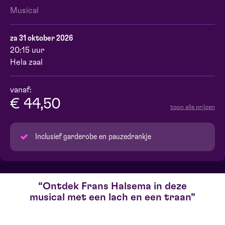
Musical
za 31 oktober 2026
20:15 uur
Hela zaal
vanaf:
€ 44,50
toon alle prijzen
Inclusief garderobe en pauzedrankje
Ontdek Frans Halsema in deze
musical met een lach en een traan