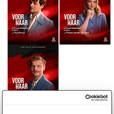
Soy Kroon Pleuni van der Meijden