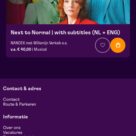
Next to Normal | with subtitles (NL + ENG)
NANOEK met Willemijn Verkaik e.a.
v.a. € 40,00
| Musical
Contact & adres
Contact
Route & Parkeren
Informatie
Over ons
Vacatures