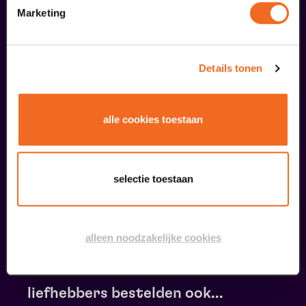
Marketing
Details tonen
alle cookies toestaan
Begin bij SIN
selectie toestaan
€ 39,50
meer informatie
alleen noodzakelijke cookies
liefhebbers bestelden ook...