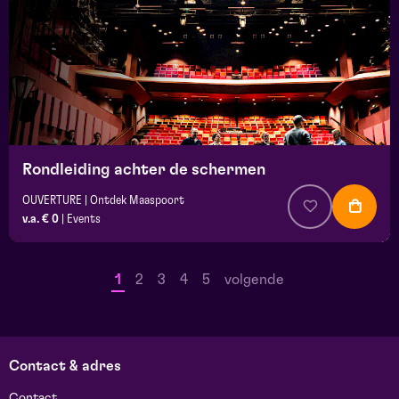
Rondleiding achter de schermen
OUVERTURE | Ontdek Maaspoort
v.a. € 0
|
Events
1
2
3
4
5
volgende
Contact & adres
Contact