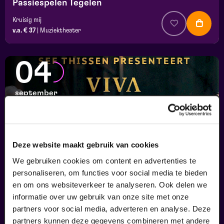
Passiespelen Tegelen
Kruisig mij
v.a. € 37
|
Muziektheater
04
september
Deze website maakt gebruik van cookies
We gebruiken cookies om content en advertenties te
personaliseren, om functies voor social media te bieden
en om ons websiteverkeer te analyseren. Ook delen we
informatie over uw gebruik van onze site met onze
Viva Classic Live
partners voor social media, adverteren en analyse. Deze
FilmMuziek
partners kunnen deze gegevens combineren met andere