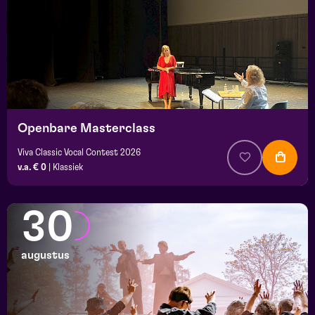
Openbare Masterclass
Viva Classic Vocal Contest 2026
v.a. € 0
|
Klassiek
30
augustus