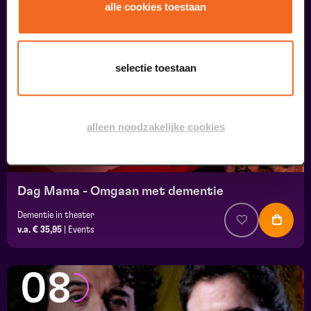
07
alle cookies toestaan
uitverkocht
september
selectie toestaan
alleen noodzakelijke cookies
Dag Mama - Omgaan met dementie
Dementie in theater
v.a. € 35,95
|
Events
08