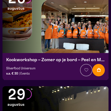
augustus
Kookworkshop – Zomer op je bord – Peel en Maas
Silverfood Universum
v.a. € 30
|
Events
29
augustus