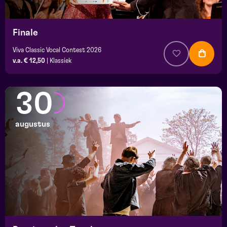
Finale
Viva Classic Vocal Contest 2026
v.a. € 12,50
|
Klassiek
30
augustus