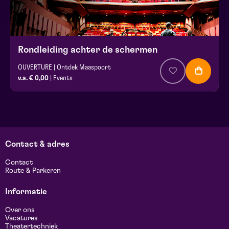
Rondleiding achter de schermen
OUVERTURE | Ontdek Maaspoort
v.a. € 0,00
| Events
Contact & adres
Contact
Route & Parkeren
Informatie
Over ons
Vacatures
Theatertechniek