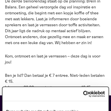
De derde Seniorendag staat op de planning: Brein in
Balans. Een geheel verzorgde dag vol inspiratie en
ontmoeting, die begint met een kopje koffie of thee
met wat lekkers. Laat je informeren door boeiende
sprekers en laat je verrassen door toffe activiteiten.
Dit jaar ligt de nadruk op mentaal actief blijven.
Ontmoet anderen, doe gezellig mee en maak er samen
met ons een leuke dag van. Wij hebben er zin in!
Kom, ontmoet en laat je verrassen – deze dag is voor
jou!
Ben je lid? Dan betaal je € 7 entree. Niet-leden betalen
€ 15.
Inloop om 09:30 uur, start programma om 10:15 uur.
liefhebbers bestelden ook...