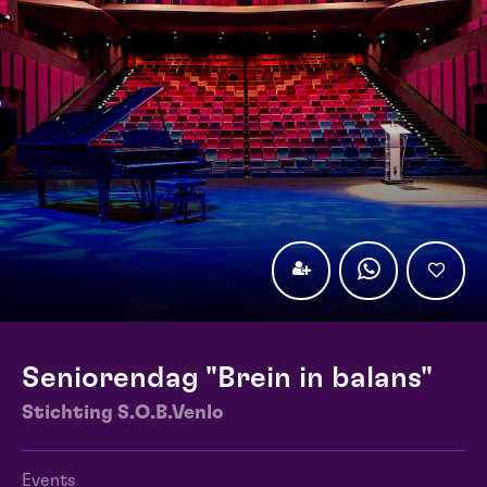
Seniorendag "Brein in balans"
Stichting S.O.B.Venlo
Events