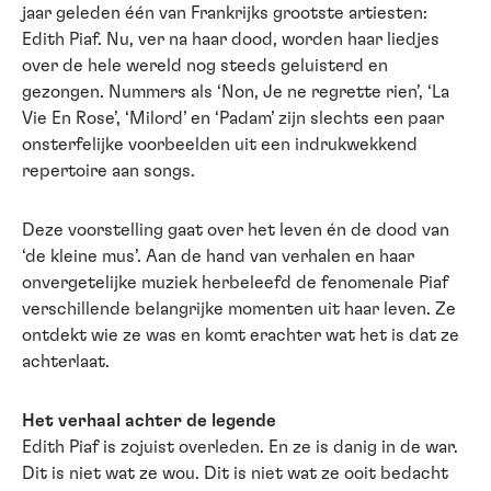
jaar geleden één van Frankrijks grootste artiesten:
Edith Piaf. Nu, ver na haar dood, worden haar liedjes
over de hele wereld nog steeds geluisterd en
gezongen. Nummers als ‘Non, Je ne regrette rien’, ‘La
Vie En Rose’, ‘Milord’ en ‘Padam’ zijn slechts een paar
onsterfelijke voorbeelden uit een indrukwekkend
repertoire aan songs.
Deze voorstelling gaat over het leven én de dood van
‘de kleine mus’. Aan de hand van verhalen en haar
onvergetelijke muziek herbeleefd de fenomenale Piaf
verschillende belangrijke momenten uit haar leven. Ze
ontdekt wie ze was en komt erachter wat het is dat ze
achterlaat.
Het verhaal achter de legende
Edith Piaf is zojuist overleden. En ze is danig in de war.
Dit is niet wat ze wou. Dit is niet wat ze ooit bedacht