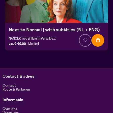
Next to Normal | with subtitles (NL + ENG)
NANOEK met Willemijn Verkaik e.a.
v.a. € 40,00
| Musical
Contact & adres
Contact
Route & Parkeren
Informatie
Over ons