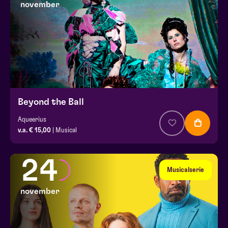
november
Beyond the Ball
Aqueerius
v.a. € 15,00
| Musical
24
Musicalserie
november