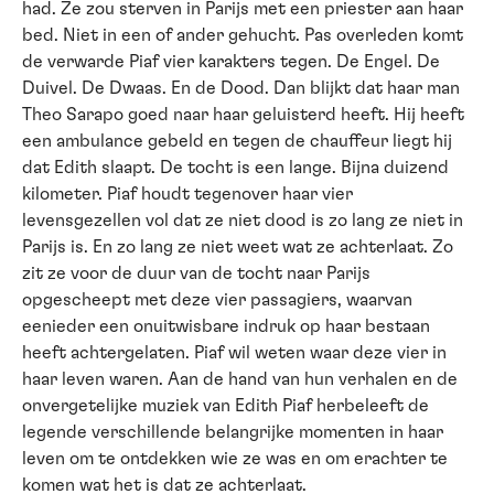
had. Ze zou sterven in Parijs met een priester aan haar
bed. Niet in een of ander gehucht. Pas overleden komt
de verwarde Piaf vier karakters tegen. De Engel. De
Duivel. De Dwaas. En de Dood. Dan blijkt dat haar man
Theo Sarapo goed naar haar geluisterd heeft. Hij heeft
een ambulance gebeld en tegen de chauffeur liegt hij
dat Edith slaapt. De tocht is een lange. Bijna duizend
kilometer. Piaf houdt tegenover haar vier
levensgezellen vol dat ze niet dood is zo lang ze niet in
Parijs is. En zo lang ze niet weet wat ze achterlaat. Zo
zit ze voor de duur van de tocht naar Parijs
opgescheept met deze vier passagiers, waarvan
eenieder een onuitwisbare indruk op haar bestaan
heeft achtergelaten. Piaf wil weten waar deze vier in
haar leven waren. Aan de hand van hun verhalen en de
onvergetelijke muziek van Edith Piaf herbeleeft de
legende verschillende belangrijke momenten in haar
leven om te ontdekken wie ze was en om erachter te
komen wat het is dat ze achterlaat.