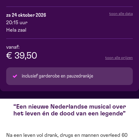
toon alle data
za 24 oktober 2026
20:15 uur
Hela zaal
vanaf:
€ 39,50
toon alle prijzen
inclusief garderobe en pauzedrankje
Een nieuwe Nederlandse musical over
het leven én de dood van een legende
Na een leven vol drank, drugs en mannen overleed 60