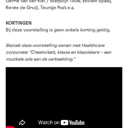
Gerrie van der Klei / Marjolijn Touw, William Spaaij,
Renée de Gruijl, Teuntje Post e.a.
KORTINGEN
Bij deze voorstelling is geen enkele korting geldig.
Bezoek deze voorstelling samen met Healthcare
corporate: “Creativiteit, klasse en klassiekers – een
muzikale ode aan de verbeelding.”