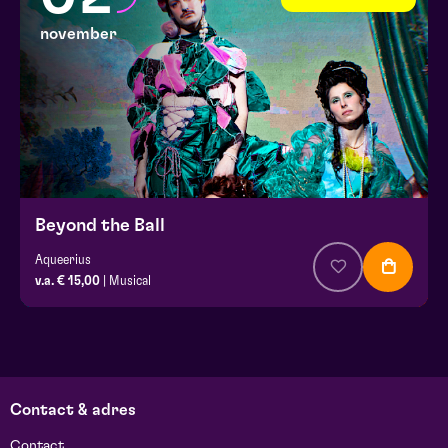
november
Beyond the Ball
Aqueerius
v.a. € 15,00
| Musical
Contact & adres
Contact