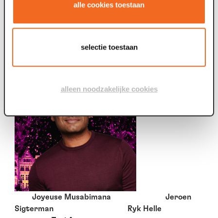
alle cookies toestaan
selectie toestaan
alleen noodzakelijke cookies
Joyeuse Musabimana Jeroen
Sigterman Ryk Helle