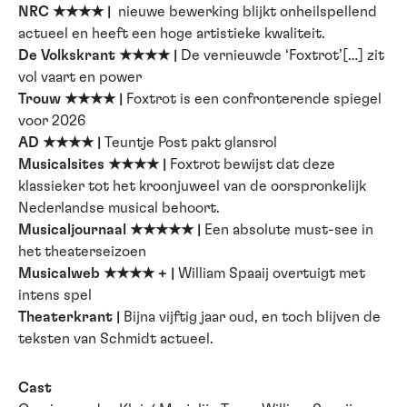
NRC ★★★★ |
nieuwe bewerking blijkt onheilspellend
actueel en heeft een hoge artistieke kwaliteit.
De Volkskrant ★★★★ |
De vernieuwde ‘Foxtrot’[…] zit
vol vaart en power
Trouw ★★★★ |
Foxtrot is een confronterende spiegel
voor 2026
AD ★★★★ |
Teuntje Post pakt glansrol
Musicalsites ★★★★ |
Foxtrot bewijst dat deze
klassieker tot het kroonjuweel van de oorspronkelijk
Nederlandse musical behoort.
Musicaljournaal ★★★★★ |
Een absolute must-see in
het theaterseizoen
Musicalweb ★★★★ + |
William Spaaij overtuigt met
intens spel
Theaterkrant |
Bijna vijftig jaar oud, en toch blijven de
teksten van Schmidt actueel.
Cast