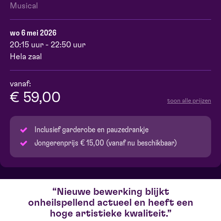
Musical
wo 6 mei 2026
20:15 uur - 22:50 uur
Hela zaal
vanaf:
€ 59,00
toon alle prijzen
Inclusief garderobe en pauzedrankje
Jongerenprijs € 15,00 (vanaf nu beschikbaar)
Nieuwe bewerking blijkt
onheilspellend actueel en heeft een
hoge artistieke kwaliteit.