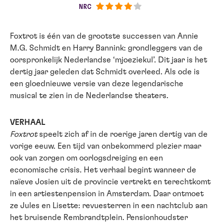
NRC
Foxtrot is één van de grootste successen van Annie
M.G. Schmidt en Harry Bannink: grondleggers van de
oorspronkelijk Nederlandse ‘mjoeziekul’. Dit jaar is het
dertig jaar geleden dat Schmidt overleed. Als ode is
een gloednieuwe versie van deze legendarische
musical te zien in de Nederlandse theaters.
VERHAAL
Foxtrot
speelt zich af in de roerige jaren dertig van de
vorige eeuw. Een tijd van onbekommerd plezier maar
ook van zorgen om oorlogsdreiging en een
economische crisis. Het verhaal begint wanneer de
naïeve Josien uit de provincie vertrekt en terechtkomt
in een artiestenpension in Amsterdam. Daar ontmoet
ze Jules en Lisette: revuesterren in een nachtclub aan
het bruisende Rembrandtplein. Pensionhoudster