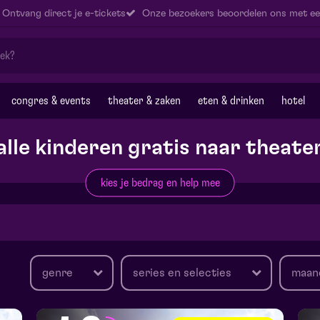
Ontvang direct je e-tickets
Onze bezoekers beoordelen ons met ee
congres & events
theater & zaken
eten & drinken
hotel
alle kinderen gratis naar theate
kies je bedrag en help mee
genre
series en selecties
maan