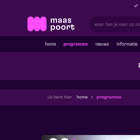
home
programma
nieuws
informatie
Je bent hier:
home
programma